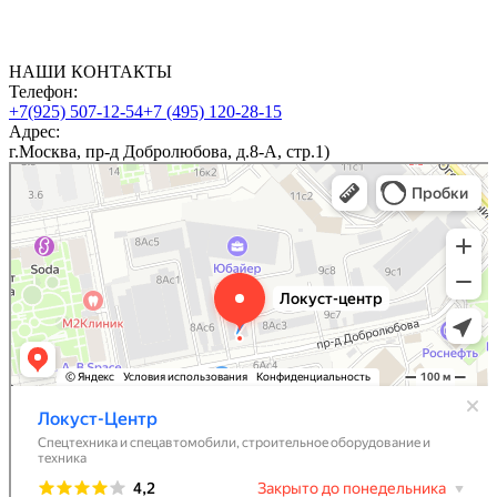
НАШИ КОНТАКТЫ
Телефон:
+7(925) 507-12-54
+7 (495) 120-28-15
Адрес:
г.Москва, пр-д Добролюбова, д.8-А, стр.1)
Локуст-Центр
Дорожно-строительная техника в Москве
Строительное оборудование и техника в Москве