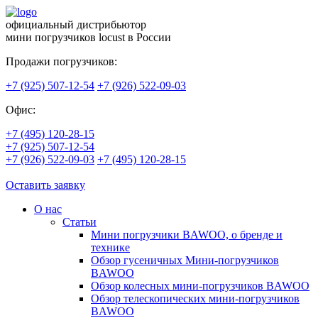
официальный дистрибьютор
мини погрузчиков locust в России
Продажи погрузчиков:
+7 (925) 507-12-54
+7 (926) 522-09-03
Офис:
+7 (495) 120-28-15
+7 (925) 507-12-54
+7 (926) 522-09-03
+7 (495) 120-28-15
Оставить заявку
О нас
Статьи
Мини погрузчики BAWOO, о бренде и
технике
Обзор гусеничных Мини-погрузчиков
BAWOO
Обзор колесных мини-погрузчиков BAWOO
Обзор телескопических мини-погрузчиков
BAWOO