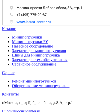
Каталог
Минипогрузчики
Минипогрузчики БУ
Навесное оборудование
Запчасти для минипогрузчиков
Шины для минипогрузчика
Запчасти для тех. обслуживания
Сервисное обслуживание
Сервис
Ремонт минипогрузчиков
Обслуживание минипогрузчиков
Контакты
г.Москва, пр-д Добролюбова, д.8-А, стр.1
Lubov@locust-center.ru