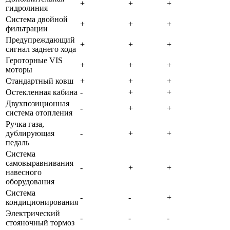
+
+
+
гидролиния
Система двойной
+
+
+
фильтрации
Предупреждающий
+
+
+
сигнал заднего хода
Героторные VIS
+
+
+
моторы
Стандартный ковш
+
+
+
Остекленная кабина
-
+
+
Двухпозиционная
-
+
+
система отопления
Ручка газа,
дублирующая
-
+
+
педаль
Система
самовыравнивания
-
+
+
навесного
оборудования
Система
-
-
+
кондиционирования
Электрический
-
-
-
стояночный тормоз