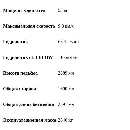
Мощность двигатея
53 лс
Максимальная скорость
9.3 км/ч
Гидропоток
63.5 л/мин
Гидропоток с HI FLOW
110 л/мин
Высота подъёма
2889 мм
Общая ширина
1690 мм
Общая длина без ковша
2597 мм
Эксплуатационная масса
2840 кг