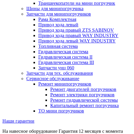
Траншеекопатели на мини погрузчик
Шины для минипогрузчика
Запчасти для минипогрузчиков
Рама Комплектная
Привод хода левый
Привод хода правый ZTS SABINOV
Привод хода правый WAY INDUSTRY
Привод хода левый WAY INDUSTRY
Топливная система
Гидравлическая система
Гидравлическая система II
Гидравлическая система III
Запчасти унц 060
Запчасти для тех. обслуживания
Сервисное обслуживание
Ремонт минипогрузчиков
Ремонт двигателей погрузчиков
Ремонт электрики погрузчиков
Ремонт гидравлической системы
Капитальный ремонт погрузчика
ТО мини погрузчиков
Наши гарантии
На навесное оборудование
Гарантия 12 месяцев
с момента