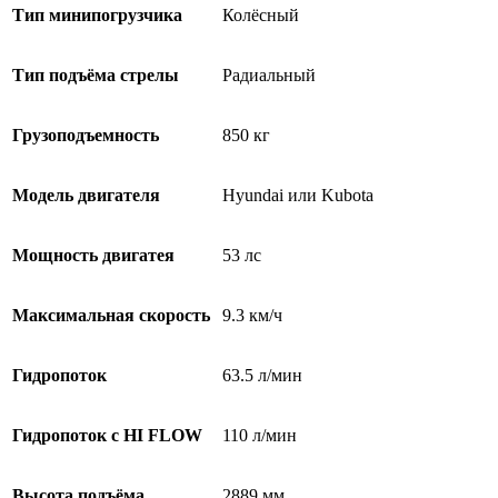
Тип минипогрузчика
Колёсный
Тип подъёма стрелы
Радиальный
Грузоподъемность
850 кг
Модель двигателя
Hyundai или Kubota
Мощность двигатея
53 лс
Максимальная скорость
9.3 км/ч
Гидропоток
63.5 л/мин
Гидропоток с HI FLOW
110 л/мин
Высота подъёма
2889 мм