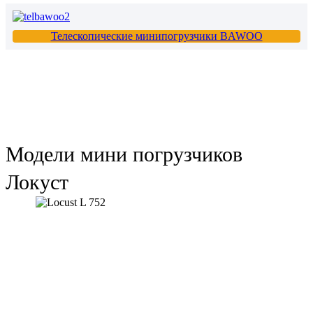
Телескопические минипогрузчики BAWOO
Модели мини погрузчиков
Локуст