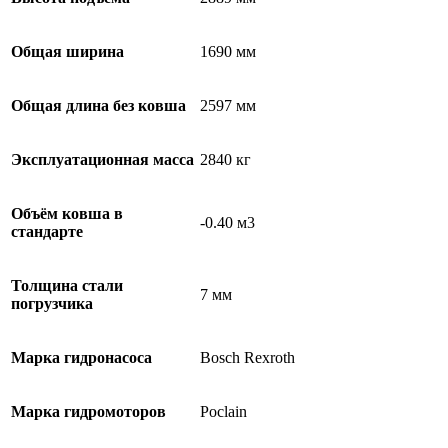
Общая ширина
1690 мм
Общая длина без ковша
2597 мм
Эксплуатационная масса
2840 кг
Объём ковша в
-0.40 м3
стандарте
Толщина стали
7 мм
погрузчика
Марка гидронасоса
Bosch Rexroth
Марка гидромоторов
Poclain