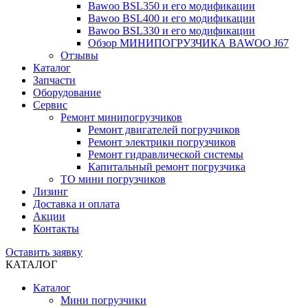
Bawoo BSL350 и его модификации
Bawoo BSL400 и его модификации
Bawoo BSL330 и его модификации
Обзор МИНИПОГРУЗЧИКА BAWOO J67
Отзывы
Каталог
Запчасти
Оборудование
Сервис
Ремонт минипогрузчиков
Ремонт двигателей погрузчиков
Ремонт электрики погрузчиков
Ремонт гидравлической системы
Капитальный ремонт погрузчика
ТО мини погрузчиков
Лизинг
Доставка и оплата
Акции
Контакты
Оставить заявку
КАТАЛОГ
Каталог
Мини погрузчики