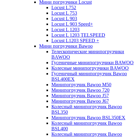
Мини погрузчики Locust
Locust L752
Locust L 753
Locust L 903
Locust L 903 Speed+
Locust L 1203
Locust L 1203 TELSPEED
Locust L1203 SPEED +
Мини погрузчики Bawoo
Телескопические минипогрузчики
BAWOO
Гусеничные минипогрузчики BAWOO
Колесные минипогрузчики BAWOO
Гусеничный минипогрузчик Bawoo
BSL400EX
Минипогрузчик Bawoo M50
Минипогрузчик Bawoo 720
Минипогрузчик Bawoo J57
Минипогрузчик Bawoo J67
Колесный минипогрузчик Bawoo
BSL350
Минипогрузчик Bawoo BSL350EX
Колесный минипогрузчик Bawoo
BSL400
Колесный минипогрузчик Bawoo