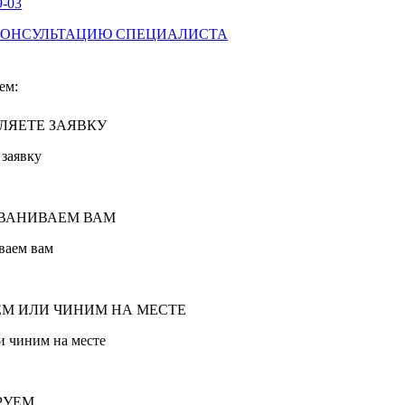
9-03
КОНСУЛЬТАЦИЮ СПЕЦИАЛИСТА
ем:
 заявку
ваем вам
и чиним на месте