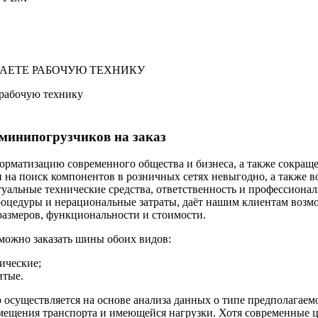
 рабочую технику
минипогрузчиков на заказ
рматизацию современного общества и бизнеса, а также сокращен
 на поиск компонентов в розничных сетях невыгодно, а также в
уальные технические средства, ответственность и профессиона
оцедуры и нерациональные затраты, даёт нашим клиентам возм
азмеров, функциональности и стоимости.
можно заказать шины обоих видов:
ические;
итые.
осуществляется на основе анализа данных о типе предполагаемо
мещения транспорта и имеющейся нагрузки. Хотя современные