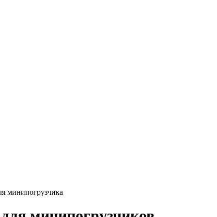
я минипогрузчика
для минипогрузчиков