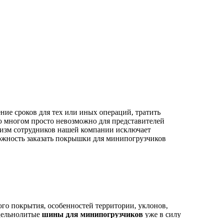
ие сроков для тех или иных операций, тратить
о многом просто невозможно для представителей
лизм сотрудников нашей компании исключает
ожность заказать покрышки для минипогрузчиков
го покрытия, особенностей территории, уклонов,
 цельнолитые
шины для минипогрузчиков
уже в силу