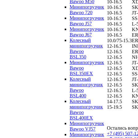
Bawoo M50
10-16.5
XD
Минипогрузчик
10-16.5
SK
Bawoo 720
10-16.5
JT
Минипогрузчик
10-16.5
SS
Bawoo J57
10-16.5
L-
Минипогрузчик
10-16.5
KN
Bawoo J67
10-16.5
ER
Колесный
10.0/75-15.3
ER
минипогрузчик
12-16.5
IN
Bawoo
12-16.5
ER
BSL350
12-16.5
N
Минипогрузчик
12-16.5
JT
Bawoo
12-16.5
XD
BSL350EX
12-16.5
SS
Колесный
12-16.5
JT
минипогрузчик
12-16.5
SK
Bawoo
12-16.5
L-
BSL400
12-16.5
KN
Колесный
14-17.5
SK
минипогрузчик
15-19.5
SK
Bawoo
BSL400EX
Минипогрузчик
Остались вопр
Bawoo VJ57
+7 (495) 507-1
Минипогрузчик