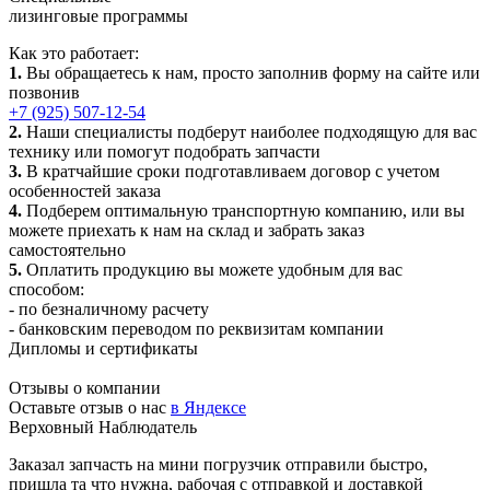
лизинговые программы
Как это работает:
1.
Вы обращаетесь к нам, просто заполнив форму на сайте или
позвонив
+7 (925) 507-12-54
2.
Наши специалисты подберут наиболее подходящую для вас
технику или помогут подобрать запчасти
3.
В кратчайшие сроки подготавливаем договор с учетом
особенностей заказа
4.
Подберем оптимальную транспортную компанию, или вы
можете приехать к нам на склад и забрать заказ
самостоятельно
5.
Оплатить продукцию вы можете удобным для вас
способом:
- по безналичному расчету
- банковским переводом по реквизитам компании
Дипломы и сертификаты
Отзывы о компании
Оставьте отзыв о нас
в Яндексе
Верховный Наблюдатель
Заказал запчасть на мини погрузчик отправили быстро,
пришла та что нужна, рабочая с отправкой и доставкой