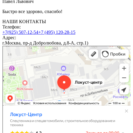
Павел Львович
Быстро все здорово, спасибо!
НАШИ КОНТАКТЫ
Телефон:
+7(925) 507-12-54
+7 (495) 120-28-15
Адрес:
г.Москва, пр-д Добролюбова, д.8-А, стр.1)
Локуст-Центр
Дорожно-строительная техника в Москве
Строительное оборудование и техника в Москве