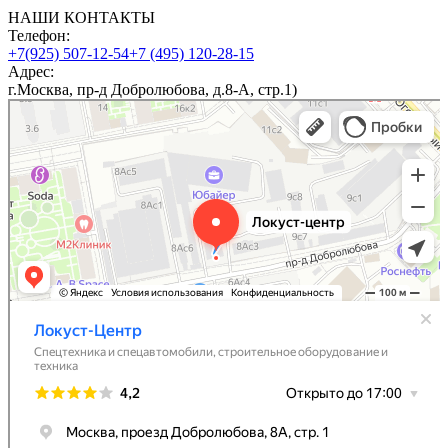
НАШИ КОНТАКТЫ
Телефон:
+7(925) 507-12-54
+7 (495) 120-28-15
Адрес:
г.Москва, пр-д Добролюбова, д.8-А, стр.1)
Локуст-Центр
Дорожно-строительная техника в Москве
Строительное оборудование и техника в Москве