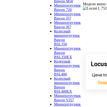
Bawoo M50
Модели мини 
Минипогрузчик
Bawoo 720
Минипогрузчик
Bawoo J57
Минипогрузчик
Bawoo J67
Колесный
минипогрузчик
Bawoo
BSL350
Минипогрузчик
Bawoo
BSL350EX
Колесный
Locus
минипогрузчик
Bawoo
BSL400
Цена п
Колесный
Под
минипогрузчик
Bawoo
BSL400EX
Минипогрузчик
Bawoo VJ57
Минипогрузчик