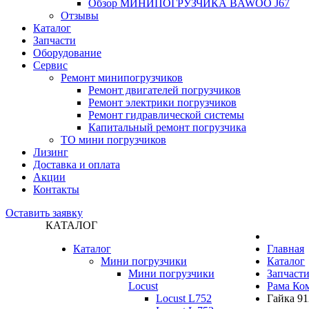
Обзор МИНИПОГРУЗЧИКА BAWOO J67
Отзывы
Каталог
Запчасти
Оборудование
Сервис
Ремонт минипогрузчиков
Ремонт двигателей погрузчиков
Ремонт электрики погрузчиков
Ремонт гидравлической системы
Капитальный ремонт погрузчика
ТО мини погрузчиков
Лизинг
Доставка и оплата
Акции
Контакты
Оставить заявку
КАТАЛОГ
Каталог
Главная
Мини погрузчики
Каталог
Мини погрузчики
Запчаст
Locust
Рама Ко
Locust L752
Гайка 91