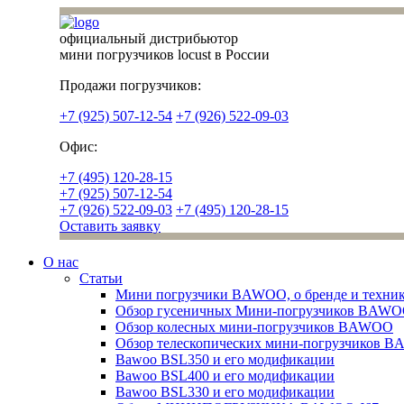
официальный дистрибьютор
мини погрузчиков locust в России
Продажи погрузчиков:
+7 (925) 507-12-54
+7 (926) 522-09-03
Офис:
+7 (495) 120-28-15
+7 (925) 507-12-54
+7 (926) 522-09-03
+7 (495) 120-28-15
Оставить заявку
О нас
Статьи
Мини погрузчики BAWOO, о бренде и техни
Обзор гусеничных Мини-погрузчиков BAW
Обзор колесных мини-погрузчиков BAWOO
Обзор телескопических мини-погрузчиков 
Bawoo BSL350 и его модификации
Bawoo BSL400 и его модификации
Bawoo BSL330 и его модификации