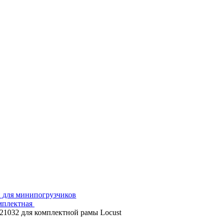
и для минипогрузчиков
мплектная
21032 для комплектной рамы Locust