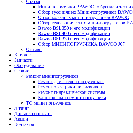
Статьи
Мини погрузчики BAWOO, о бренде и техни
Обзор гусеничных Мини-погрузчиков BAW
Обзор колесных мини-погрузчиков BAWOO
Обзор телескопических мини-погрузчиков 
Bawoo BSL350 и его модификации
Bawoo BSL400 и его модификации
Bawoo BSL330 и его модификации
Обзор МИНИПОГРУЗЧИКА BAWOO J67
Отзывы
Каталог
Запчасти
Оборудование
Сервис
Ремонт минипогрузчиков
Ремонт двигателей погрузчиков
Ремонт электрики погрузчиков
Ремонт гидравлической системы
Капитальный ремонт погрузчика
ТО мини погрузчиков
Лизинг
Доставка и оплата
Акции
Контакты