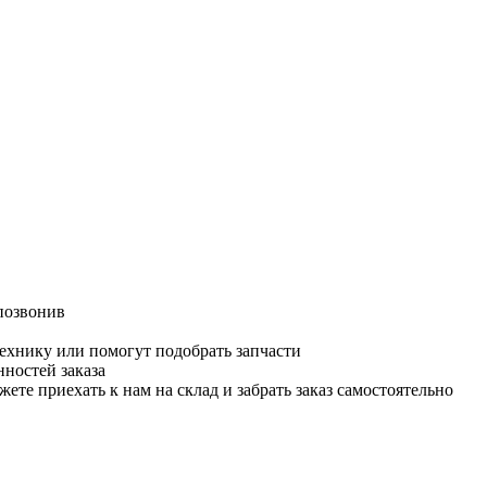
позвонив
ехнику или помогут подобрать запчасти
ностей заказа
е приехать к нам на склад и забрать заказ самостоятельно