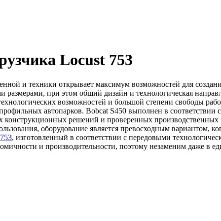
рузчика Locust 753
венной и техники открывает максимум возможностей для созда
и размерами, при этом общий дизайн и технологическая направ
 технологических возможностей и большой степени свободы ра
профильных автопарков. Bobcat S450 выполнен в соответствии 
их конструкционных решений и проверенных производственных 
льзования, оборудование является превосходным вариантом, ког
 753
, изготовленный в соответствии с передовыми технологич
омичности и производительности, поэтому незаменим даже в ед