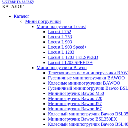
Оставить заявку
КАТАЛОГ
Каталог
Мини погрузчики
Мини погрузчики Locust
Locust L752
Locust L 753
Locust L 903
Locust L 903 Speed+
Locust L 1203
Locust L 1203 TELSPEED
Locust L1203 SPEED +
Мини погрузчики Bawoo
Телескопические минипогрузчики BA
Гусеничные минипогрузчики BAWOO
Колесные минипогрузчики BAWOO
Гусеничный минипогрузчик Bawoo BS
Минипогрузчик Bawoo M50
Минипогрузчик Bawoo 720
Минипогрузчик Bawoo J57
Минипогрузчик Bawoo J67
Колесный минипогрузчик Bawoo BSL3
Минипогрузчик Bawoo BSL350EX
Колесный минипогрузчик Bawoo BSL4