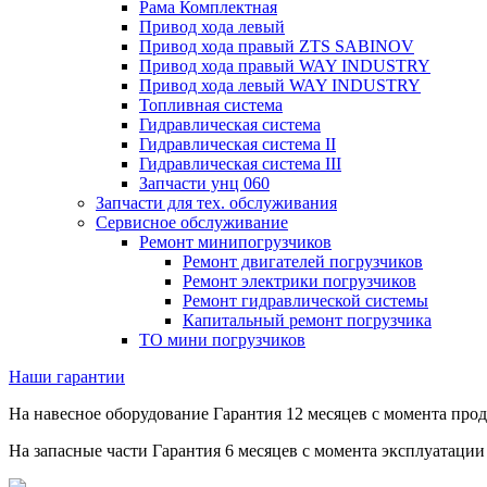
Рама Комплектная
Привод хода левый
Привод хода правый ZTS SABINOV
Привод хода правый WAY INDUSTRY
Привод хода левый WAY INDUSTRY
Топливная система
Гидравлическая система
Гидравлическая система II
Гидравлическая система III
Запчасти унц 060
Запчасти для тех. обслуживания
Сервисное обслуживание
Ремонт минипогрузчиков
Ремонт двигателей погрузчиков
Ремонт электрики погрузчиков
Ремонт гидравлической системы
Капитальный ремонт погрузчика
ТО мини погрузчиков
Наши гарантии
На навесное оборудование
Гарантия 12 месяцев
с момента про
На запасные части
Гарантия 6 месяцев
с момента эксплуатации