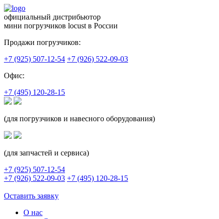
официальный дистрибьютор
мини погрузчиков locust в России
Продажи погрузчиков:
+7 (925) 507-12-54
+7 (926) 522-09-03
Офис:
+7 (495) 120-28-15
(для погрузчиков и навесного оборудования)
(для запчастей и сервиса)
+7 (925) 507-12-54
+7 (926) 522-09-03
+7 (495) 120-28-15
Оставить заявку
О нас