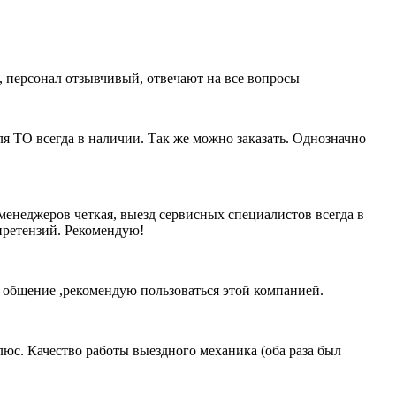
о, персонал отзывчивый, отвечают на все вопросы
я ТО всегда в наличии. Так же можно заказать. Однозначно
 менеджеров четкая, выезд сервисных специалистов всегда в
претензий. Рекомендую!
е общение ,рекомендую пользоваться этой компанией.
плюс. Качество работы выездного механика (оба раза был