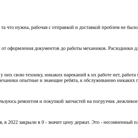
 та что нужна, рабочая с отправкой и доставкой проблем не был
 от оформления документов до работы механиков. Расходники дл
у них свою технику, никаких нареканий к их работе нет, работа
 механики опытные и знающие ребята, к обслуживанию никаких 
ользуюсь ремонтом и покупкой запчастей на погрузчик ,вежливо
, в 2022 закрыли в 0 - значит цену держат. Это - несомненный 