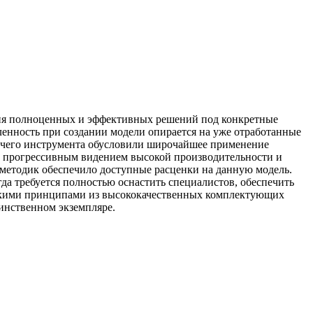
ния полноценных и эффективных решений под конкретные
ленность при создании модели опирается на уже отработанные
бочего инструмента обусловили широчайшее применение
с прогрессивным видением высокой производительности и
методик обеспечило доступные расценки на данную модель.
да требуется полностью оснастить специалистов, обеспечить
ескими принципами из высококачественных комплектующих
инственном экземпляре.